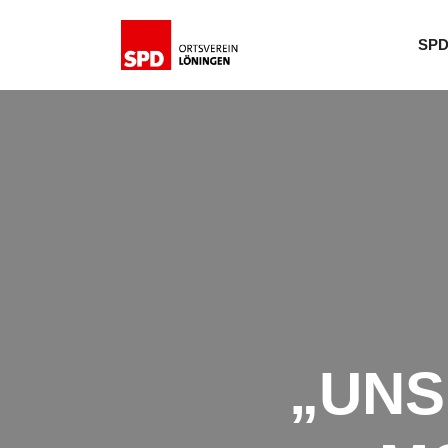
SPD
„UNS