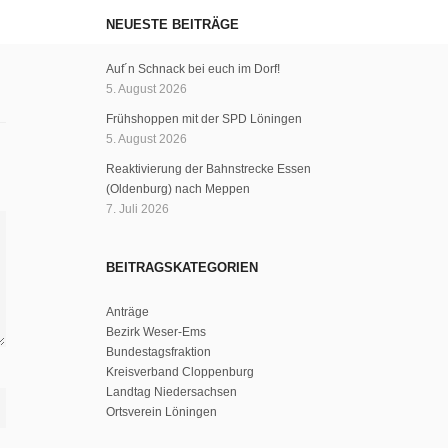
NEUESTE BEITRÄGE
Auf´n Schnack bei euch im Dorf!
5. August 2026
Frühshoppen mit der SPD Löningen
5. August 2026
Reaktivierung der Bahnstrecke Essen
(Oldenburg) nach Meppen
7. Juli 2026
BEITRAGSKATEGORIEN
Anträge
Bezirk Weser-Ems
Bundestagsfraktion
Kreisverband Cloppenburg
Landtag Niedersachsen
Ortsverein Löningen