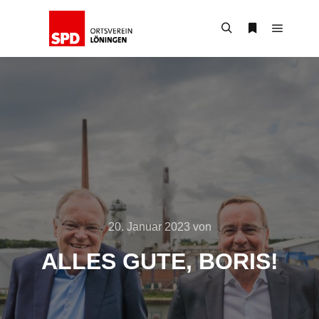
Hauptm
Suchen
Weitere Infor
20. Januar 2023
von
ALLES GUTE, BORIS!